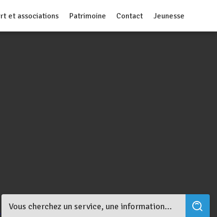
rt et associations
Patrimoine
Contact
Jeunesse