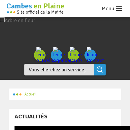
Cambes
en Plaine
Menu
Site officiel de la Mairie
Accueil
ACTUALITÉS