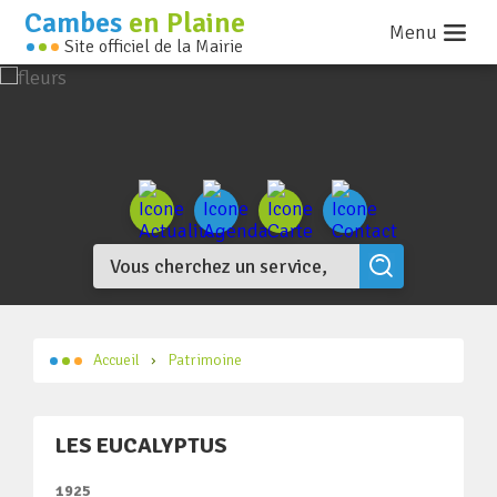
Cambes
en Plaine
Menu
Site officiel de la Mairie
Accueil
Patrimoine
LES EUCALYPTUS
1925