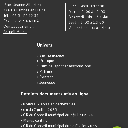
Place Jeanne Albertine
Lundi : 9h00 à 13h00
14610 Cambes en Plaine
Mardi : 9h00 à 13h00
Tél. : 02 31 53 12 34
Mercredi : 9h00 à 13h00
Fax : 02 31 94 48 84
Jeudi : 9h00 à 13h00
Contact par email :
Vendredi : 9h00 à 13h00
Accueil Mairie
Univers
› Vie municipale
› Pratique
› Culture, sport et associations
› Patrimoine
› Contact
› Jeunesse
Derniers documents mis en ligne
› Nouveaux accès en déchèteries
› cm du 7 juillet 2026
› CR du Conseil municipal du 7 juillet 2026
› Menus cantine
› CR du Conseil municipal du 18 février 2026