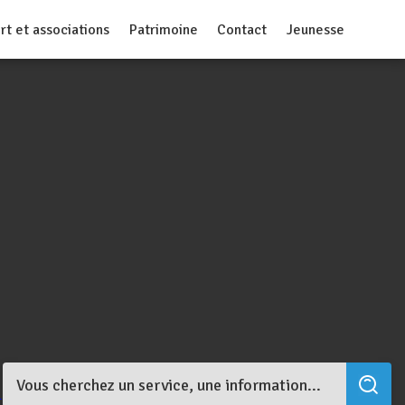
rt et associations
Patrimoine
Contact
Jeunesse