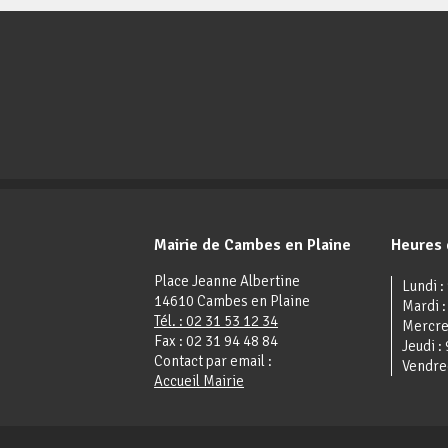
Mairie de Cambes en Plaine
Heures 
Place Jeanne Albertine
Lundi :
14610 Cambes en Plaine
Mardi 
Tél. : 02 31 53 12 34
Mercre
Fax : 02 31 94 48 84
Jeudi :
Contact par email :
Vendre
Accueil Mairie