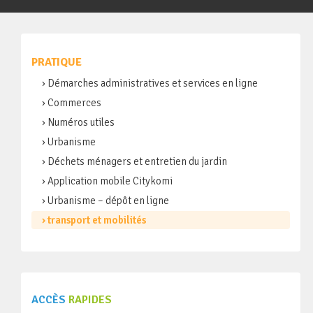
PRATIQUE
› Démarches administratives et services en ligne
› Commerces
› Numéros utiles
› Urbanisme
› Déchets ménagers et entretien du jardin
› Application mobile Citykomi
› Urbanisme – dépôt en ligne
› transport et mobilités
ACCÈS
RAPIDES