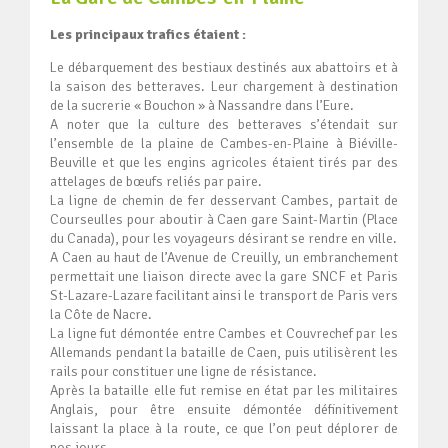
Les principaux trafics étaient :
Le débarquement des bestiaux destinés aux abattoirs et à
la saison des betteraves. Leur chargement à destination
de la sucrerie « Bouchon » à Nassandre dans l’Eure.
A noter que la culture des betteraves s’étendait sur
l’ensemble de la plaine de Cambes-en-Plaine à Biéville-
Beuville et que les engins agricoles étaient tirés par des
attelages de bœufs reliés par paire.
La ligne de chemin de fer desservant Cambes, partait de
Courseulles pour aboutir à Caen gare Saint-Martin (Place
du Canada), pour les voyageurs désirant se rendre en ville.
A Caen au haut de l’Avenue de Creuilly, un embranchement
permettait une liaison directe avec la gare SNCF et Paris
St-Lazare-Lazare facilitant ainsi le transport de Paris vers
la Côte de Nacre.
La ligne fut démontée entre Cambes et Couvrechef par les
Allemands pendant la bataille de Caen, puis utilisèrent les
rails pour constituer une ligne de résistance.
Après la bataille elle fut remise en état par les militaires
Anglais, pour être ensuite démontée définitivement
laissant la place à la route, ce que l’on peut déplorer de
nos jours.