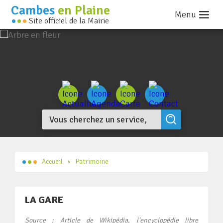
Cambes
en Plaine
Menu
Site officiel de la Mairie
Accueil
Patrimoine
LA GARE
Source : Article de Wikipédia, l'encyclopédie libre