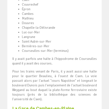
Couvrechef
Épron
Cambes
Mathieu
Douvres
Chapelle-la-Délivrande
Luc-sur-Mer
Langrune
Saint Aubin-sur-Mer
Bernières-sur-Mer
Courseulles-sur-Mer (terminus)
Il y avait parfois une halte à l’hippodrome de Courseulles
quand il y avait des courses.
Pour les trains venant de Paris, il y avait aussi une halte
pour le quartier Beaulieu, à l’ouest de Caen. La voie
passait alors par l'actuel "cours Napoléon" et longeait le
boulevard Dunois puis l'emplacement de l'actuel boulevard
Weygand au bout duquel la plate-forme ferroviaire existe
toujours (près de la bibliothèque des sciences de
l'université de Caen).
La Gare de Cambes-en-Plaine