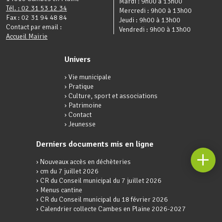
Mardi : 9h00 à 13h00
Tél. : 02 31 53 12 34
Mercredi : 9h00 à 13h00
Fax : 02 31 94 48 84
Jeudi : 9h00 à 13h00
Contact par email :
Vendredi : 9h00 à 13h00
Accueil Mairie
Univers
› Vie municipale
› Pratique
› Culture, sport et associations
› Patrimoine
› Contact
› Jeunesse
Derniers documents mis en ligne
› Nouveaux accès en déchèteries
› cm du 7 juillet 2026
› CR du Conseil municipal du 7 juillet 2026
› Menus cantine
› CR du Conseil municipal du 18 février 2026
› Calendrier collecte Cambes en Plaine 2026-2027