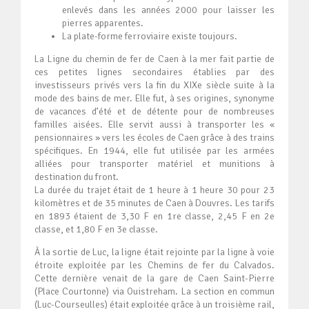
enlevés dans les années 2000 pour laisser les
pierres apparentes.
La plate-forme ferroviaire existe toujours.
La Ligne du chemin de fer de Caen à la mer fait partie de
ces petites lignes secondaires établies par des
investisseurs privés vers la fin du XIXe siècle suite à la
mode des bains de mer. Elle fut, à ses origines, synonyme
de vacances d’été et de détente pour de nombreuses
familles aisées. Elle servit aussi à transporter les «
pensionnaires » vers les écoles de Caen grâce à des trains
spécifiques. En 1944, elle fut utilisée par les armées
alliées pour transporter matériel et munitions à
destination du front.
La durée du trajet était de 1 heure à 1 heure 30 pour 23
kilomètres et de 35 minutes de Caen à Douvres. Les tarifs
en 1893 étaient de 3,30 F en 1re classe, 2,45 F en 2e
classe, et 1,80 F en 3e classe.
À la sortie de Luc, la ligne était rejointe par la ligne à voie
étroite exploitée par les Chemins de fer du Calvados.
Cette dernière venait de la gare de Caen Saint-Pierre
(Place Courtonne) via Ouistreham. La section en commun
(Luc-Courseulles) était exploitée grâce à un troisième rail,